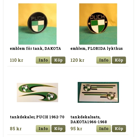
emblem för tank, DAKOTA
emblem, FLORIDA lykthus
110 kr
Info
Köp
120 kr
Info
Köp
tankdekaler, PUCH 1962-70
tankdekalsats,
DAKOTA1966-1968
85 kr
Info
Köp
95 kr
Info
Köp