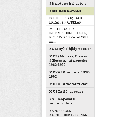
JB motorcykelmotorer
KREIDLER mopeder
19 HJULDELAR; DÄCK,
EKRAR & NAVDELAR
25 LITTERATUR;
INSTRUKTIONSBÖCKER,
RESERVDELSKATALOGER
mm.
KULI cykelhjälpmotorer
MCB (Monark, Crescent
& Husqvarna) mopeder
1963-1980
MONARK mopeder 1952-
1962
MONARK motorcyklar
MUSTANG mopeder
NSU mopeder &
mopedmotorer
NV/CRESCENT
AUTOPEDER 1952-1956