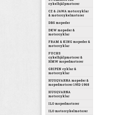
cykelhjälpmotorer
CZ & JAWA motorcyklar
& motorcykelmotorer
DBS mopeder
DKW mopeder &
motorcyklar
FRAM & KING mopeder &
motorcyklar
FUCHS
cykelhjälpmotorer &
HMW mopedmotorer
GRIPEN cyklar &
motorcyklar
HUSQVARNA mopeder &
mopedmotorer 1952-1968
HUSQVARNA
motorcyklar
ILO mopedmotorer
ILO motorcykelmotorer