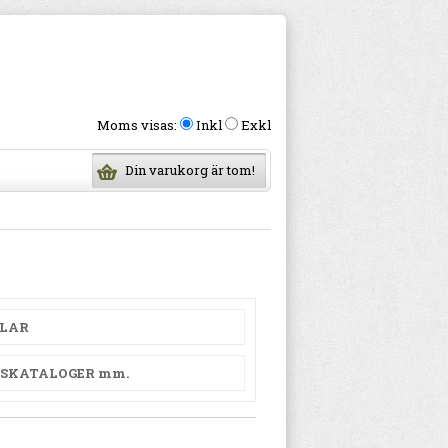
Moms visas:
Inkl
Exkl
Din varukorg är tom!
ELAR
LSKATALOGER mm.