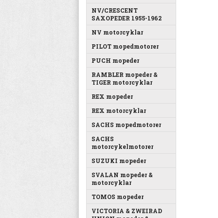
NV/CRESCENT
SAXOPEDER 1955-1962
NV motorcyklar
PILOT mopedmotorer
PUCH mopeder
RAMBLER mopeder &
TIGER motorcyklar
REX mopeder
REX motorcyklar
SACHS mopedmotorer
SACHS
motorcykelmotorer
SUZUKI mopeder
SVALAN mopeder &
motorcyklar
TOMOS mopeder
VICTORIA & ZWEIRAD