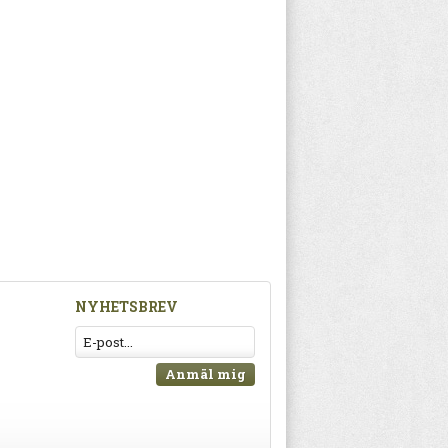
NYHETSBREV
Anmäl mig