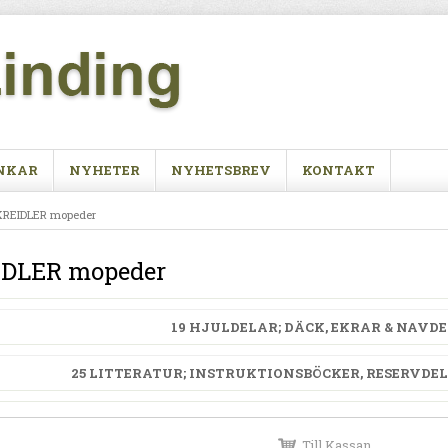
NKAR
NYHETER
NYHETSBREV
KONTAKT
KREIDLER mopeder
DLER mopeder
19 HJULDELAR; DÄCK, EKRAR & NAVD
25 LITTERATUR; INSTRUKTIONSBÖCKER, RESERVDE
Till Kassan