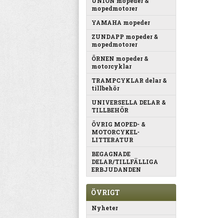
UNION mopeder &
mopedmotorer
YAMAHA mopeder
ZUNDAPP mopeder &
mopedmotorer
ÖRNEN mopeder &
motorcyklar
TRAMPCYKLAR delar &
tillbehör
UNIVERSELLA DELAR &
TILLBEHÖR
ÖVRIG MOPED- &
MOTORCYKEL-
LITTERATUR
BEGAGNADE
DELAR/TILLFÄLLIGA
ERBJUDANDEN
ÖVRIGT
Nyheter