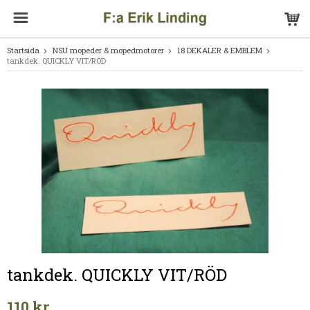
Startsida
NSU mopeder & mopedmotorer
18 DEKALER & EMBLEM
tankdek. QUICKLY VIT/RÖD
tankdek. QUICKLY VIT/RÖD
110 kr