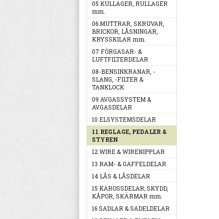
05 KULLAGER, RULLAGER
mm.
06 MUTTRAR, SKRUVAR,
BRICKOR, LÅSNINGAR,
KRYSSKILAR mm.
07 FÖRGASAR- &
LUFTFILTERDELAR
08-BENSINKRANAR, -
SLANG, -FILTER &
TANKLOCK
09 AVGASSYSTEM &
AVGASDELAR
10 ELSYSTEMSDELAR
11 REGLAGE, PEDALER &
STYREN
12 WIRE & WIRENIPPLAR
13 RAM- & GAFFELDELAR
14 LÅS & LÅSDELAR
15 KAROSSDELAR; SKYDD,
KÅPOR, SKÄRMAR mm.
16 SADLAR & SADELDELAR