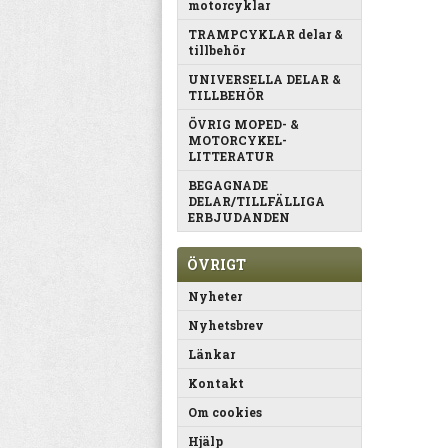
motorcyklar
TRAMPCYKLAR delar &
tillbehör
UNIVERSELLA DELAR &
TILLBEHÖR
ÖVRIG MOPED- &
MOTORCYKEL-
LITTERATUR
BEGAGNADE
DELAR/TILLFÄLLIGA
ERBJUDANDEN
ÖVRIGT
Nyheter
Nyhetsbrev
Länkar
Kontakt
Om cookies
Hjälp