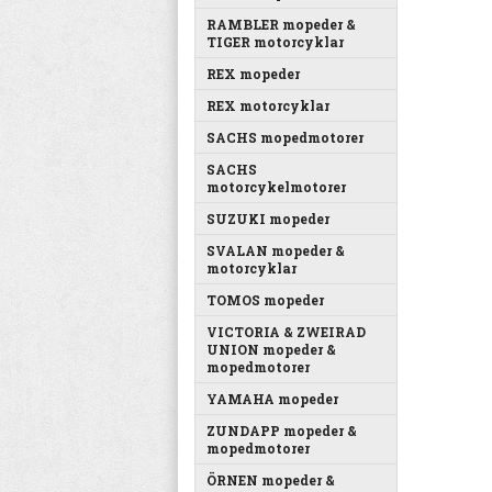
RAMBLER mopeder &
TIGER motorcyklar
REX mopeder
REX motorcyklar
SACHS mopedmotorer
SACHS
motorcykelmotorer
SUZUKI mopeder
SVALAN mopeder &
motorcyklar
TOMOS mopeder
VICTORIA & ZWEIRAD
UNION mopeder &
mopedmotorer
YAMAHA mopeder
ZUNDAPP mopeder &
mopedmotorer
ÖRNEN mopeder &