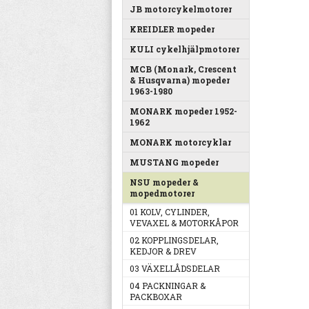
JB motorcykelmotorer
KREIDLER mopeder
KULI cykelhjälpmotorer
MCB (Monark, Crescent
& Husqvarna) mopeder
1963-1980
MONARK mopeder 1952-
1962
MONARK motorcyklar
MUSTANG mopeder
NSU mopeder &
mopedmotorer
01 KOLV, CYLINDER,
VEVAXEL & MOTORKÅPOR
02 KOPPLINGSDELAR,
KEDJOR & DREV
03 VÄXELLÅDSDELAR
04 PACKNINGAR &
PACKBOXAR