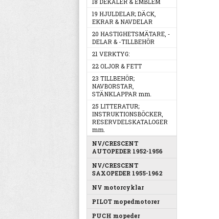
18 DEKALER & EMBLEM
19 HJULDELAR; DÄCK,
EKRAR & NAVDELAR
20 HASTIGHETSMÄTARE, -
DELAR & -TILLBEHÖR
21 VERKTYG:
22 OLJOR & FETT
23 TILLBEHÖR;
NAVBORSTAR,
STÄNKLAPPAR mm.
25 LITTERATUR;
INSTRUKTIONSBÖCKER,
RESERVDELSKATALOGER
mm.
NV/CRESCENT
AUTOPEDER 1952-1956
NV/CRESCENT
SAXOPEDER 1955-1962
NV motorcyklar
PILOT mopedmotorer
PUCH mopeder