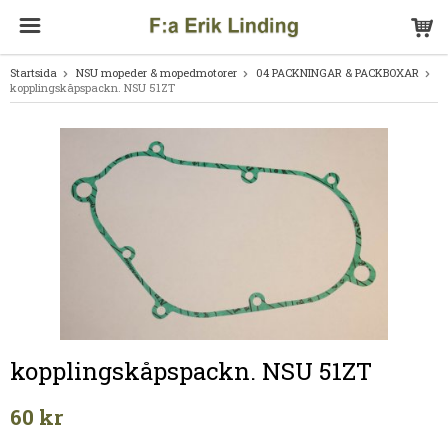
Startsida
NSU mopeder & mopedmotorer
04 PACKNINGAR & PACKBOXAR
kopplingskåpspackn. NSU 51ZT
kopplingskåpspackn. NSU 51ZT
60 kr