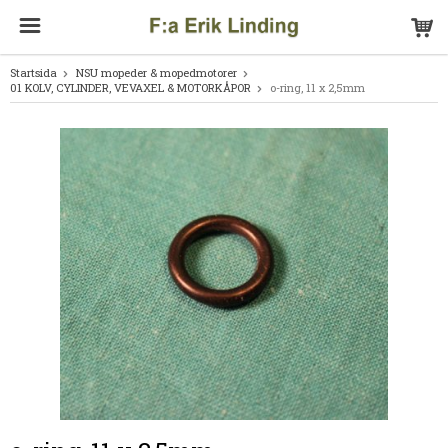
Startsida
NSU mopeder & mopedmotorer
01 KOLV, CYLINDER, VEVAXEL & MOTORKÅPOR
o-ring, 11 x 2,5mm