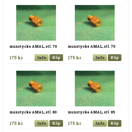
munstycke AMAL, stl. 70
munstycke AMAL, stl. 75
175 kr
Info
Köp
175 kr
Info
Köp
munstycke AMAL, stl. 80
munstycke AMAL, stl. 85
175 kr
Info
Köp
175 kr
Info
Köp