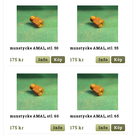
munstycke AMAL, stl. 50
munstycke AMAL, stl. 55
175 kr
Info
Köp
175 kr
Info
Köp
munstycke AMAL, stl. 60
munstycke AMAL, stl. 65
175 kr
Info
175 kr
Info
Köp