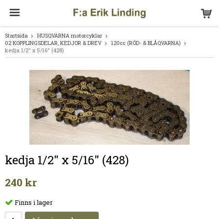
Startsida
HUSQVARNA motorcyklar
02 KOPPLINGSDELAR, KEDJOR & DREV
120cc (RÖD- & BLÅQVARNA)
kedja 1/2" x 5/16" (428)
kedja 1/2" x 5/16" (428)
240 kr
Finns i lager