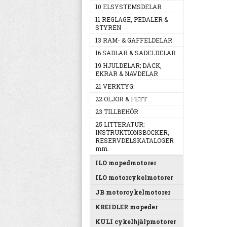
10 ELSYSTEMSDELAR
11 REGLAGE, PEDALER &
STYREN
13 RAM- & GAFFELDELAR
16 SADLAR & SADELDELAR
19 HJULDELAR; DÄCK,
EKRAR & NAVDELAR
21 VERKTYG:
22 OLJOR & FETT
23 TILLBEHÖR
25 LITTERATUR;
INSTRUKTIONSBÖCKER,
RESERVDELSKATALOGER
mm.
ILO mopedmotorer
ILO motorcykelmotorer
JB motorcykelmotorer
KREIDLER mopeder
KULI cykelhjälpmotorer