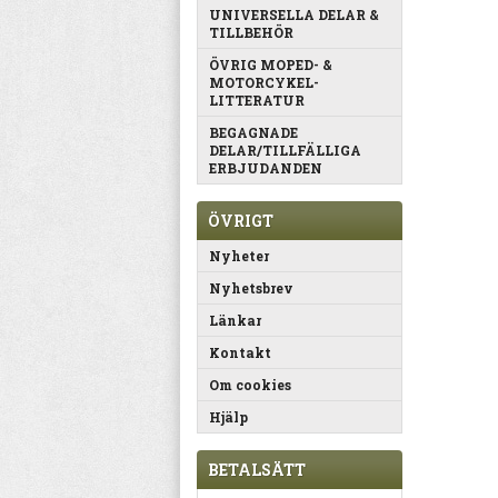
UNIVERSELLA DELAR &
TILLBEHÖR
ÖVRIG MOPED- &
MOTORCYKEL-
LITTERATUR
BEGAGNADE
DELAR/TILLFÄLLIGA
ERBJUDANDEN
ÖVRIGT
Nyheter
Nyhetsbrev
Länkar
Kontakt
Om cookies
Hjälp
BETALSÄTT