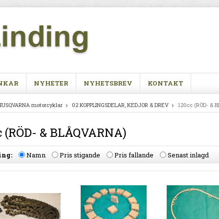
NKAR
NYHETER
NYHETSBREV
KONTAKT
HUSQVARNA motorcyklar
02 KOPPLINGSDELAR, KEDJOR & DREV
120cc (RÖD- & 
c (RÖD- & BLÅQVARNA)
ing:
Namn
Pris stigande
Pris fallande
Senast inlagd