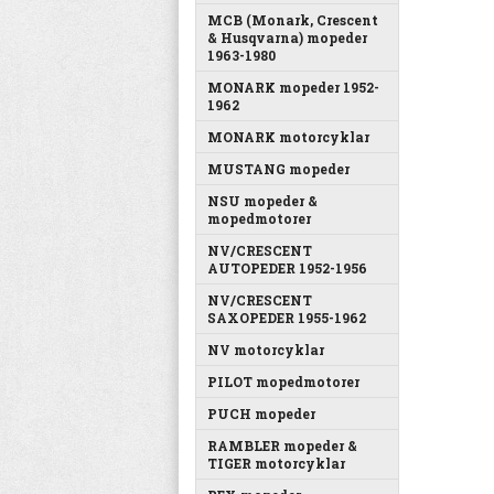
MCB (Monark, Crescent
& Husqvarna) mopeder
1963-1980
MONARK mopeder 1952-
1962
MONARK motorcyklar
MUSTANG mopeder
NSU mopeder &
mopedmotorer
NV/CRESCENT
AUTOPEDER 1952-1956
NV/CRESCENT
SAXOPEDER 1955-1962
NV motorcyklar
PILOT mopedmotorer
PUCH mopeder
RAMBLER mopeder &
TIGER motorcyklar