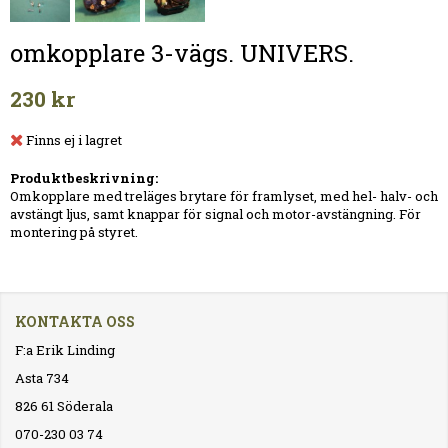
omkopplare 3-vägs. UNIVERS.
230 kr
Finns ej i lagret
Produktbeskrivning:
Omkopplare med treläges brytare för framlyset, med hel- halv- och
avstängt ljus, samt knappar för signal och motor-avstängning. För
montering på styret.
KONTAKTA OSS
F:a Erik Linding
Asta 734
826 61 Söderala
070-230 03 74