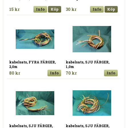
15 kr
Info
Köp
30 kr
Info
Köp
kabelsats, FYRA FÄRGER,
kabelsats, SJU FÄRGER,
2,0m
1,0m
80 kr
Info
70 kr
Info
kabelsats, SJU FÄRGER,
kabelsats, SJU FÄRGER,