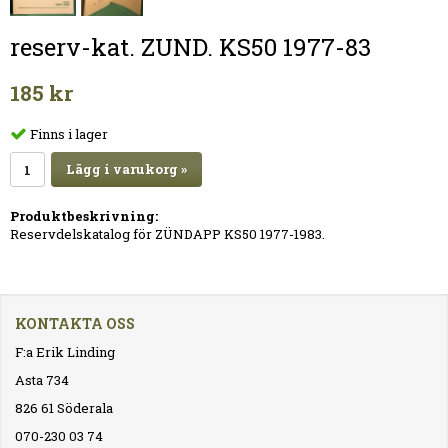
reserv-kat. ZUND. KS50 1977-83
185 kr
Finns i lager
Lägg i varukorg »
Produktbeskrivning:
Reservdelskatalog för ZÜNDAPP KS50 1977-1983.
KONTAKTA OSS
F:a Erik Linding
Asta 734
826 61 Söderala
070-230 03 74