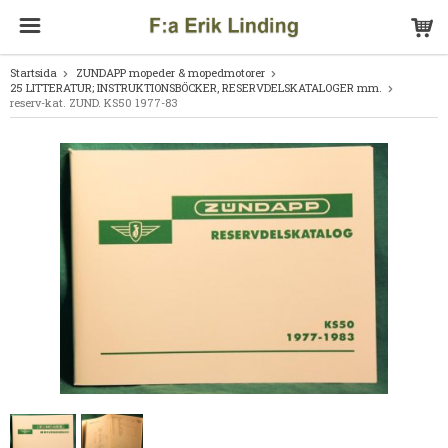
Startsida
ZUNDAPP mopeder & mopedmotorer
25 LITTERATUR; INSTRUKTIONSBÖCKER, RESERVDELSKATALOGER mm.
reserv-kat. ZUND. KS50 1977-83