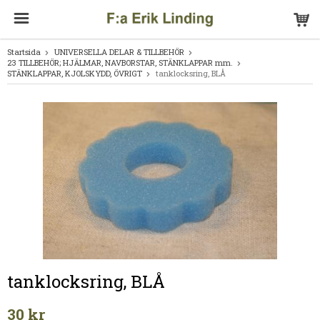
Startsida
UNIVERSELLA DELAR & TILLBEHÖR
23 TILLBEHÖR; HJÄLMAR, NAVBORSTAR, STÄNKLAPPAR mm.
STÄNKLAPPAR, KJOLSKYDD, ÖVRIGT
tanklocksring, BLÅ
tanklocksring, BLÅ
30 kr