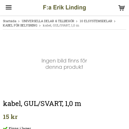
Startsida
UNIVERSELLA DELAR & TILLBEHÖR
10 ELSYSTEMSDELAR
KABEL FÖR BELYSNING
kabel, GUL/SVART, 1,0 m
kabel, GUL/SVART, 1,0 m
15 kr
Finns i lager