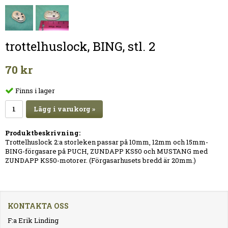
trottelhuslock, BING, stl. 2
70 kr
Finns i lager
Lägg i varukorg »
Produktbeskrivning:
Trottelhuslock 2:a storleken passar på 10mm, 12mm och 15mm-
BING-förgasare på PUCH, ZUNDAPP KS50 och MUSTANG med
ZUNDAPP KS50-motorer. (Förgasarhusets bredd är 20mm.)
KONTAKTA OSS
F:a Erik Linding