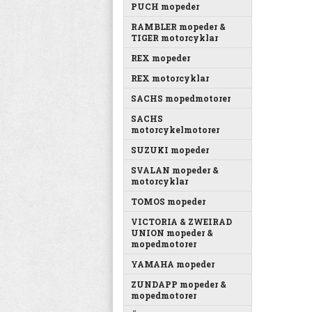
PUCH mopeder
RAMBLER mopeder &
TIGER motorcyklar
REX mopeder
REX motorcyklar
SACHS mopedmotorer
SACHS
motorcykelmotorer
SUZUKI mopeder
SVALAN mopeder &
motorcyklar
TOMOS mopeder
VICTORIA & ZWEIRAD
UNION mopeder &
mopedmotorer
YAMAHA mopeder
ZUNDAPP mopeder &
mopedmotorer