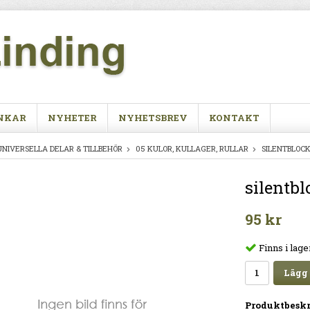
NKAR
NYHETER
NYHETSBREV
KONTAKT
UNIVERSELLA DELAR & TILLBEHÖR
05 KULOR, KULLAGER, RULLAR
SILENTBLOC
silentbl
95 kr
Finns i lage
Lägg 
Produktbeskr