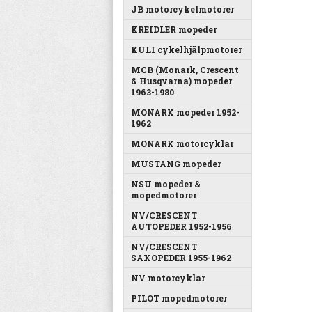
JB motorcykelmotorer
KREIDLER mopeder
KULI cykelhjälpmotorer
MCB (Monark, Crescent
& Husqvarna) mopeder
1963-1980
MONARK mopeder 1952-
1962
MONARK motorcyklar
MUSTANG mopeder
NSU mopeder &
mopedmotorer
NV/CRESCENT
AUTOPEDER 1952-1956
NV/CRESCENT
SAXOPEDER 1955-1962
NV motorcyklar
PILOT mopedmotorer