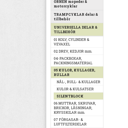
ÖRNEN mopeder &
motorcyklar
TRAMPCYKLAR delar &
tillbehör
UNIVERSELLA DELAR &
TILLBEHÖR
01 KOLV, CYLINDER &
VEVAXEL
02 DREV, KEDJOR mm.
04-PACKBOXAR,
PACKNINGSMATERIAL
05 KULOR, KULLAGER,
RULLAR
NÅL-, RULL- & KULLAGER
KULOR & KULSATSER
SILENTBLOCK
06 MUTTRAR, SKRUVAR,
BRICKOR, LÅSNINGAR,
KRYSSKILAR mm.
07 FÖRGASAR- &
LUFTFILTERDELAR