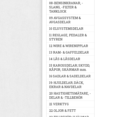
08-BENSINKRANAR, -
SLANG, -FILTER &
TANKLOCK
09 AVGASSYSTEM &
AVGASDELAR
10 ELSYSTEMSDELAR
11 REGLAGE, PEDALER &
STYREN
12 WIRE & WIRENIPPLAR
13 RAM- & GAFFELDELAR
14 LÅS & LÅSDELAR
15 KAROSSDELAR; SKYDD,
KÅPOR, SKÄRMAR mm.
16 SADLAR & SADELDELAR
19-HJULDELAR; DÄCK,
EKRAR & NAVDELAR
20 HASTIGHETSMÄTARE, -
DELAR & -TILLBEHÖR
21 VERKTYG
22 OLJOR & FETT