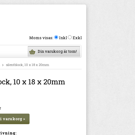
Moms visas:
Inkl
Exkl
Din varukorg är tom!
K
silentblock, 10 x 18 x 20mm
ock, 10 x 18 x 20mm
r
i varukorg »
ivning: