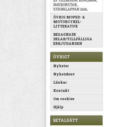
23 TILLBEHÖR; HJÄLMAR,
NAVBORSTAR,
STÄNKLAPPAR mm.
ÖVRIG MOPED- &
MOTORCYKEL-
LITTERATUR
BEGAGNADE
DELAR/TILLFÄLLIGA
ERBJUDANDEN
ÖVRIGT
Nyheter
Nyhetsbrev
Länkar
Kontakt
Om cookies
Hjälp
BETALSÄTT