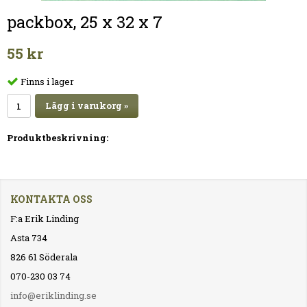
packbox, 25 x 32 x 7
55 kr
Finns i lager
Lägg i varukorg »
Produktbeskrivning:
KONTAKTA OSS
F:a Erik Linding
Asta 734
826 61 Söderala
070-230 03 74
info@eriklinding.se