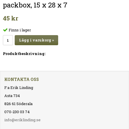
packbox, 15 x 28 x 7
45 kr
Finns i lager
Lägg i varukorg »
Produktbeskrivning:
KONTAKTA OSS
F:a Erik Linding
Asta 734
826 61 Söderala
070-230 03 74
info@eriklinding.se