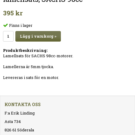
395 kr
Finns i lager
Lägg i varukorg »
Produktbeskrivning:
Lamellsats för SACHS 98cc-motorer.
Lamellerna är 5mm tjocka.
Levereras i sats för en motor.
KONTAKTA OSS
F:a Erik Linding
Asta 734
826 61 Söderala