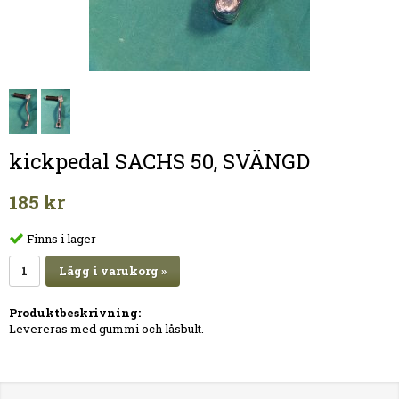
kickpedal SACHS 50, SVÄNGD
185 kr
Finns i lager
Lägg i varukorg »
Produktbeskrivning:
Levereras med gummi och låsbult.