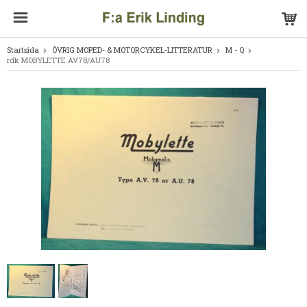
Startsida
ÖVRIG MOPED- & MOTORCYKEL-LITTERATUR
M - Q
rdk MOBYLETTE AV78/AU78