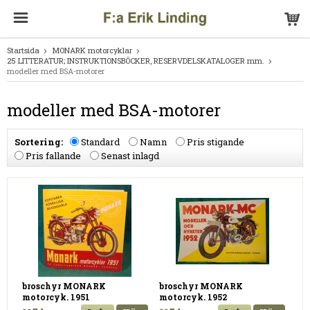
Startsida
MONARK motorcyklar
25 LITTERATUR; INSTRUKTIONSBÖCKER, RESERVDELSKATALOGER mm.
modeller med BSA-motorer
modeller med BSA-motorer
Sortering:
Standard
Namn
Pris stigande
Pris fallande
Senast inlagd
broschyr MONARK
broschyr MONARK
motorcyk. 1951
motorcyk. 1952