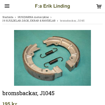
Startsida
HUSQVARNA motorcyklar
19 HJULDELAR; DÄCK, EKRAR & NAVDELAR
bromsbackar, J1045
bromsbackar, J1045
195 kr