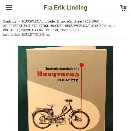
Startsida
HUSQVARNA mopeder & mopedmotorer 1952-1968
25 LITTERATUR; INSTRUKTIONSBÖCKER, RESERVDELSKATALOGER mm.
ROULETTE, CORONA, CORNETTE mfl, 1957-1959
instruk-bok, ROULETTE 2/3-vxl