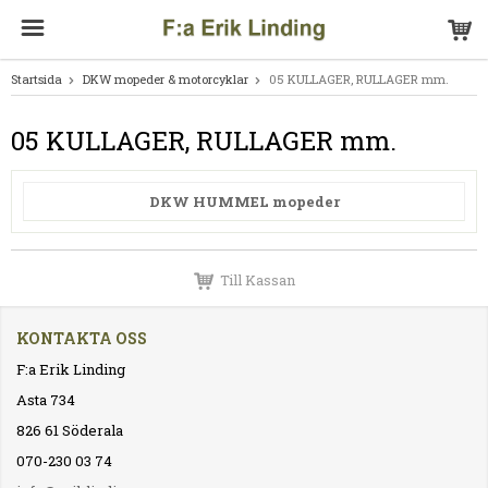
Startsida
DKW mopeder & motorcyklar
05 KULLAGER, RULLAGER mm.
05 KULLAGER, RULLAGER mm.
DKW HUMMEL mopeder
Till Kassan
KONTAKTA OSS
F:a Erik Linding
Asta 734
826 61 Söderala
070-230 03 74