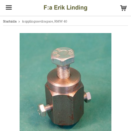
Startsida
kopplingsavdragare, RMW 40