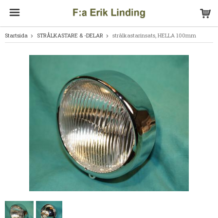
Startsida
STRÅLKASTARE & -DELAR
strålkastarinsats, HELLA 100mm