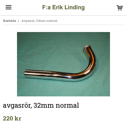
Startsida
avgasrör, 32mm normal
avgasrör, 32mm normal
220 kr