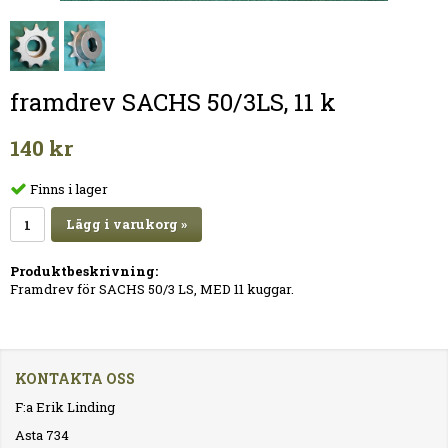
framdrev SACHS 50/3LS, 11 k
140 kr
Finns i lager
Lägg i varukorg »
Produktbeskrivning:
Framdrev för SACHS 50/3 LS, MED 11 kuggar.
KONTAKTA OSS
F:a Erik Linding
Asta 734