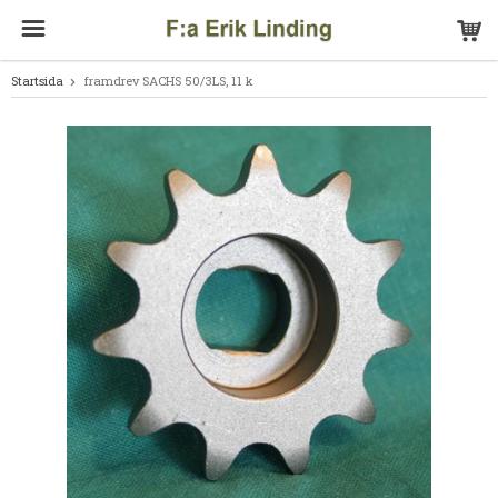
Startsida
framdrev SACHS 50/3LS, 11 k